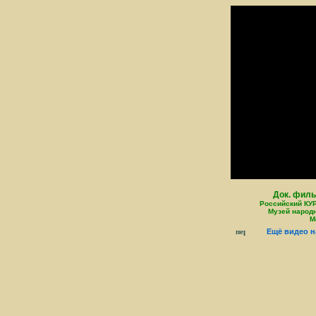
Док. филь
Российский КУРЬ
Музей народн
М
Ещё видео 